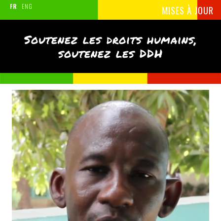
FR
ENG
MISES À JOUR
Soutenez les droits humains,
soutenez les DDH